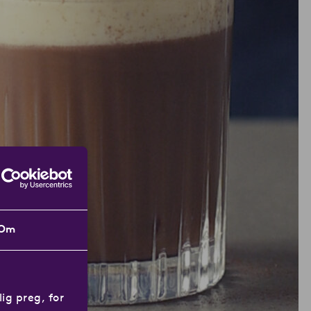
Om
ig preg, for