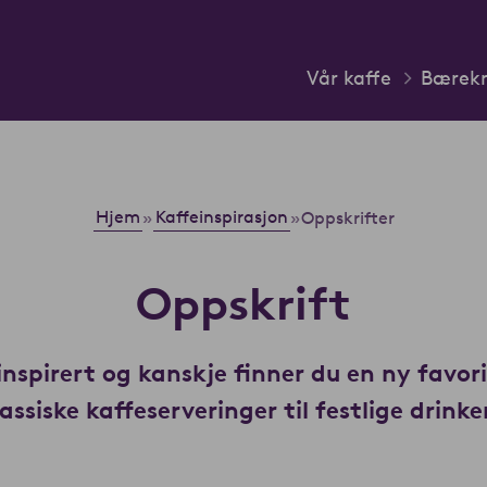
Vår kaffe
Bærekr
Hjem
Kaffeinspirasjon
»
»
Oppskrifter
Oppskrift
inspirert og kanskje finner du en ny favor
lassiske kaffeserveringer til festlige drink