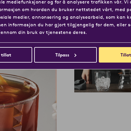
ale mediefunksjoner og for å analysere trafikken vår. Vi 
ormasjon om hvordan du bruker nettstedet vårt, med p
osiale medier, annonsering og analysearbeid, som kan 
n informasjon du har gjort tilgjengelig for dem, eller 
jennom din bruk av tjenestene deres.
 tillat
Tilpass
Tillat