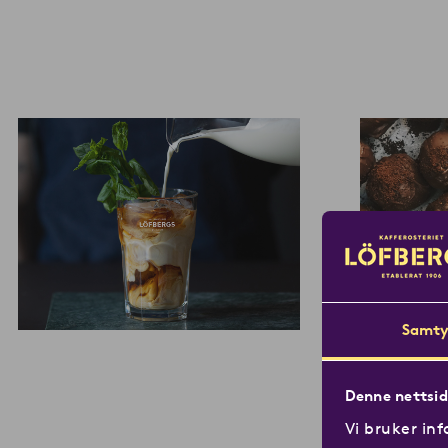
Samty
Denne nettsid
Vi bruker inf