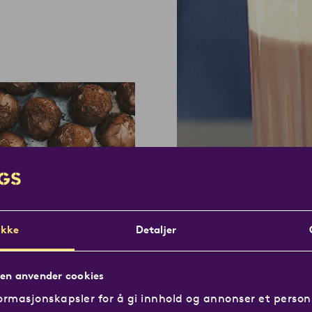
kke
Detaljer
en anvender cookies
ormasjonskapsler for å gi innhold og annonser et personl