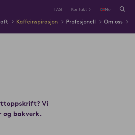
FAQ
Kontakt
No
aft
Kaffeinspirasjon
Profesjonell
Om oss
ittoppskrift? Vi
er og bakverk.