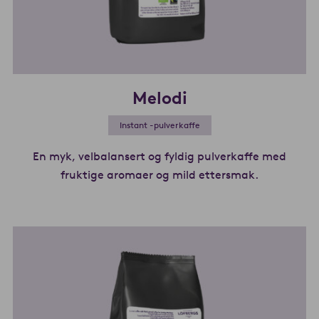
Melodi
Instant -pulverkaffe
En myk, velbalansert og fyldig pulverkaffe med
fruktige aromaer og mild ettersmak.
Les mer om