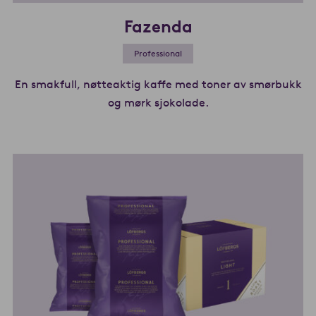
Fazenda
Professional
En smakfull, nøtteaktig kaffe med toner av smørbukk
og mørk sjokolade.
Les mer om Fazend