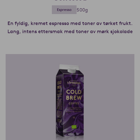
500g
Espresso
En fyldig, kremet espresso med toner av tørket frukt.
Lang, intens ettersmak med toner av mørk sjokolade
Le