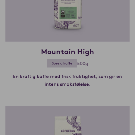
Mountain High
500g
Spesialkaffe
En kraftig kaffe med frisk fruktighet, som gir en
intens smaksfølelse.
Les mer om Mounta