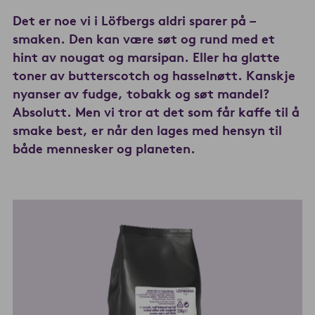
Det er noe vi i Löfbergs aldri sparer på –
smaken.
Den kan være søt og rund med et
hint av nougat og marsipan.
Eller ha glatte
toner av butterscotch og hasselnøtt.
Kanskje
nyanser av fudge, tobakk og søt mandel?
Absolutt.
Men vi tror at det som får kaffe til å
smake best, er når den lages med hensyn til
både mennesker og planeten.