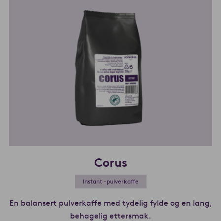
Corus
Instant -pulverkaffe
En balansert pulverkaffe med tydelig fylde og en lang,
behagelig ettersmak.
Les mer om Corus