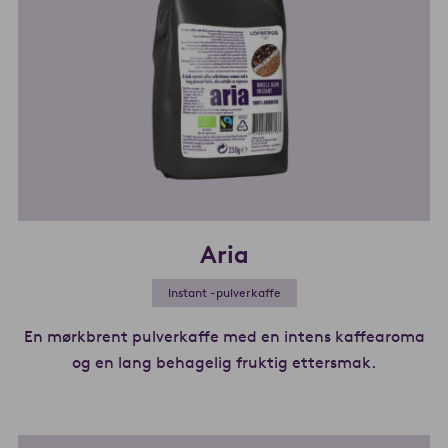
Aria
Instant -pulverkaffe
En mørkbrent pulverkaffe med en intens kaffearoma
og en lang behagelig fruktig ettersmak.
Les mer 