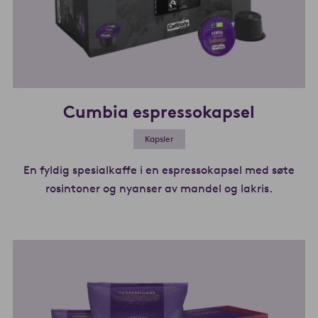
Cumbia espressokapsel
Kapsler
En fyldig spesialkaffe i en espressokapsel med søte
rosintoner og nyanser av mandel og lakris.
Les mer