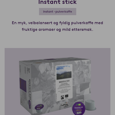
Instant stick
Instant -pulverkaffe
En myk, velbalansert og fyldig pulverkaffe med
fruktige aromaer og mild ettersmak.
Les mer om 