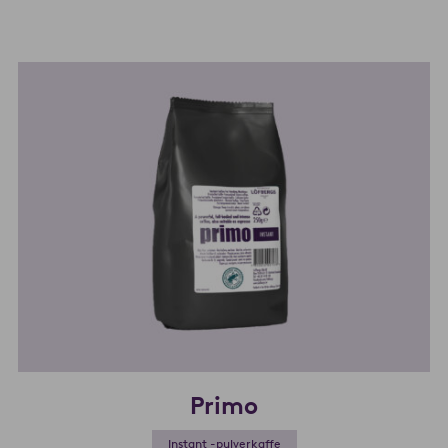
Primo
Instant -pulverkaffe