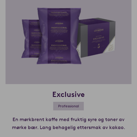
Exclusive
Professional
En mørkbrent kaffe med fruktig syre og toner av
mørke bær. Lang behagelig ettersmak av kakao.
Les 