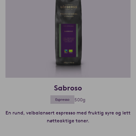
Sabroso
500g
Espresso
En rund, velbalansert espresso med fruktig syre og lett
nøtteaktige toner.
Les mer om Sabroso