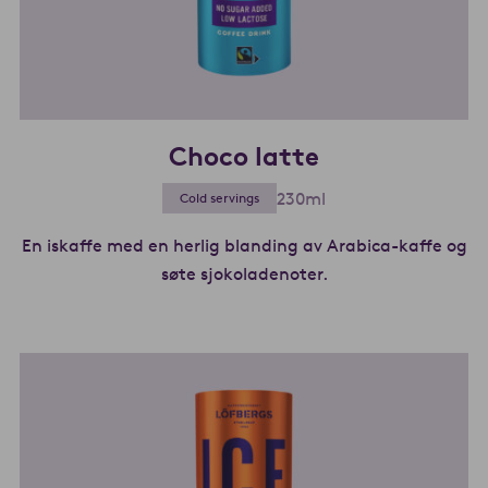
Choco latte
230ml
Cold servings
En iskaffe med en herlig blanding av Arabica-kaffe og
søte sjokoladenoter.
Les mer om Choco l