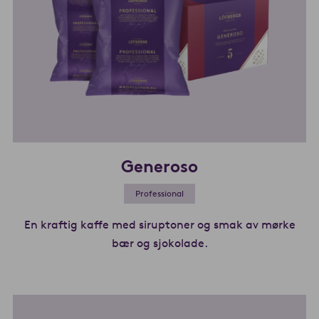
Generoso
Professional
En kraftig kaffe med siruptoner og smak av mørke
bær og sjokolade.
Les mer om Generos