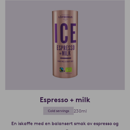
Espresso + milk
230ml
Cold servings
En iskaffe med en balansert smak av espresso og