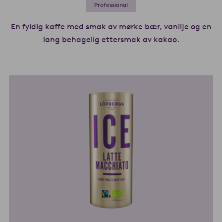
Professional
En fyldig kaffe med smak av mørke bær, vanilje og en
lang behagelig ettersmak av kakao.
Les mer om