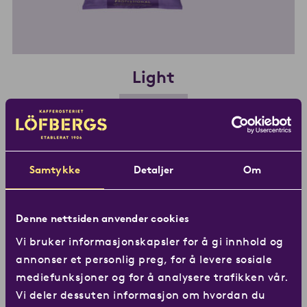
Light
Professional
En lett brent kaffe med lav syre og myke toner av
granola og melkesjokolade.
Les mer om Lig
Samtykke
Detaljer
Om
Denne nettsiden anvender cookies
Vi bruker informasjonskapsler for å gi innhold og
annonser et personlig preg, for å levere sosiale
mediefunksjoner og for å analysere trafikken vår.
Vi deler dessuten informasjon om hvordan du