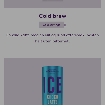
Cold brew
1l
Cold servings
En kald kaffe med en søt og rund ettersmak, nesten
helt uten bitterhet.
Les mer om Cold br