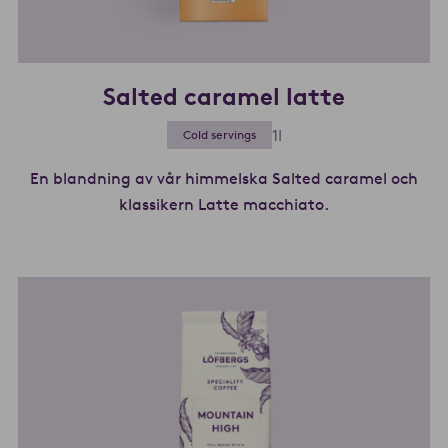
Salted caramel latte
1l
Cold servings
En blandning av vår himmelska Salted caramel och
klassikern Latte macchiato.
Les mer om Sal