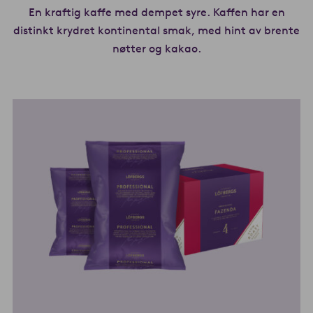
En kraftig kaffe med dempet syre. Kaffen har en
distinkt krydret kontinental smak, med hint av brente
nøtter og kakao.
Les mer om Continen