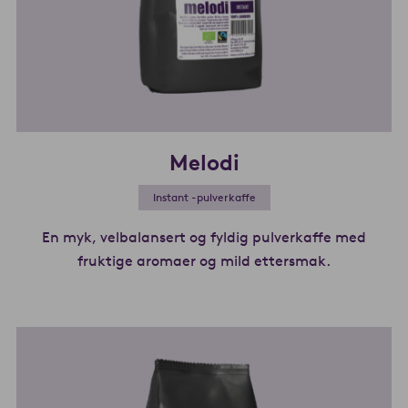
Melodi
Instant -pulverkaffe
En myk, velbalansert og fyldig pulverkaffe med
fruktige aromaer og mild ettersmak.
Les mer om