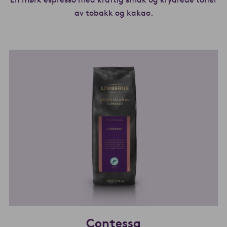
av tobakk og kakao.
Les mer om Pitch b
Contessa