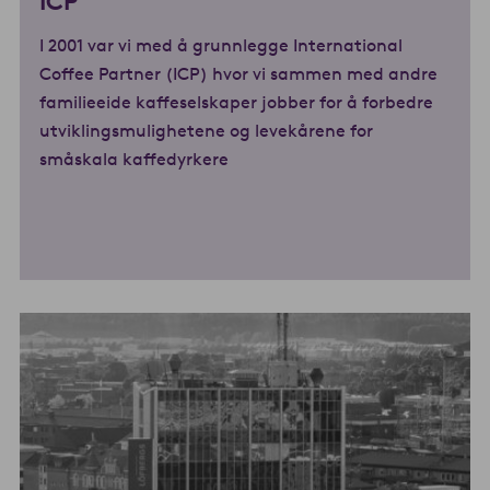
ICP
I 2001 var vi med å grunnlegge International
Coffee Partner (ICP) hvor vi sammen med andre
familieeide kaffeselskaper jobber for å forbedre
utviklingsmulighetene og levekårene for
småskala kaffedyrkere