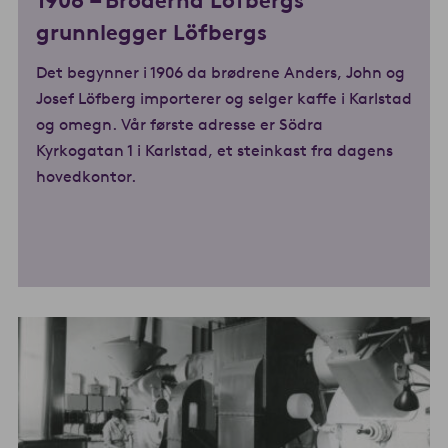
1906 –
Bröderna Löfbergs
grunnlegger Löfbergs
Det begynner i 1906 da brødrene Anders, John og
Josef Löfberg importerer og selger kaffe i Karlstad
og omegn. Vår første adresse er Södra
Kyrkogatan 1 i Karlstad, et steinkast fra dagens
hovedkontor.