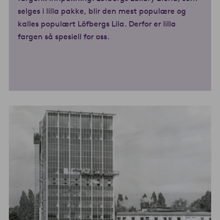
selges i lilla pakke, blir den mest populære og
kalles populært Löfbergs Lila. Derfor er lilla
fargen så spesiell for oss.