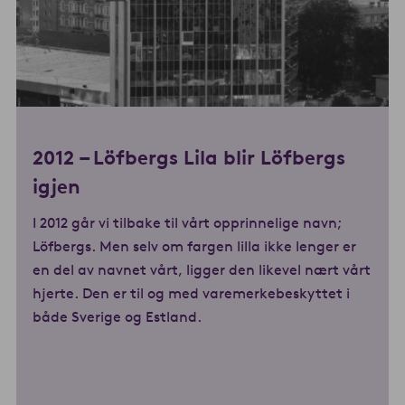
2012 – Löfbergs Lila blir Löfbergs
igjen
I 2012 går vi tilbake til vårt opprinnelige navn;
Löfbergs. Men selv om fargen lilla ikke lenger er
en del av navnet vårt, ligger den likevel nært vårt
hjerte. Den er til og med varemerkebeskyttet i
både Sverige og Estland.