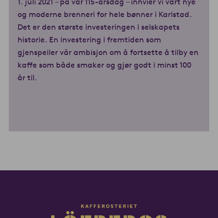
1. juli 2021 – på vår 115-årsdag – innvier vi vårt nye
og moderne brenneri for hele bønner i Karlstad.
Det er den største investeringen i selskapets
historie. En investering i fremtiden som
gjenspeiler vår ambisjon om å fortsette å tilby en
kaffe som både smaker og gjør godt i minst 100
år til.