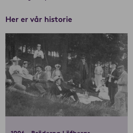
Her er vår histori
e