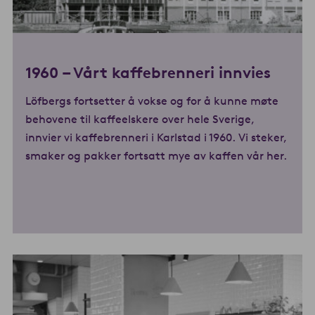
1960 –
Vå
rt kaffebrenneri innvies
Löfbergs fortsetter å vokse og for å kunne møte
behovene til kaffeelskere over hele Sverige,
innvier vi kaffebrenneri i Karlstad i 1960. Vi steker,
smaker og pakker fortsatt mye av kaffen vår her.