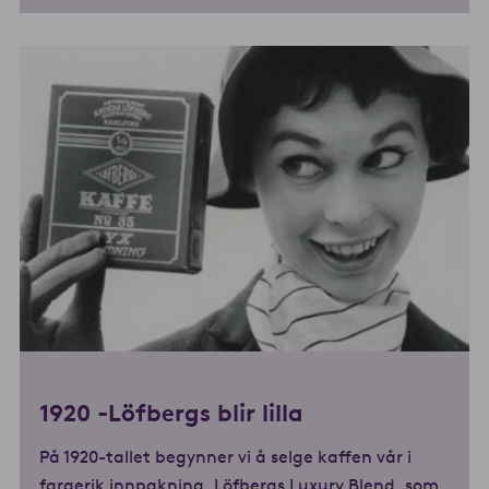
1920 -Löfbergs blir lilla
På 1920-tallet begynner vi å selge kaffen vår i
fargerik innpakning. Löfbergs Luxury Blend, som