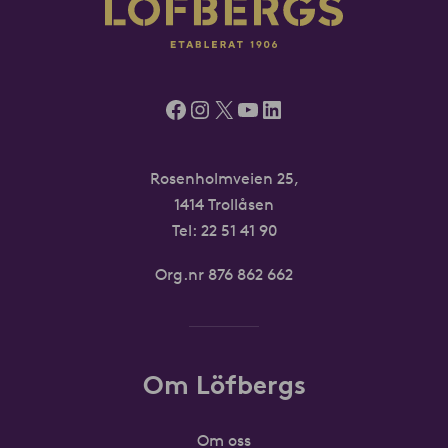
Facebook
Instagram
X
YouTube
LinkedIn
Rosenholmveien 25,
1414 Trollåsen
Tel: 22 51 41 90
Org.nr 876 862 662
Om Löfbergs
Om oss