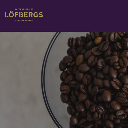
Gå til hovedinnhold
Rediger gjeldende innhold