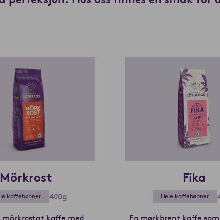
Mörkrost
Fika
400g
le kaffebønner
Hele kaffebønner
a mörkrostat kaffe med
En mørkbrent kaffe som