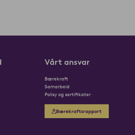
d
Vårt ansvar
Bærekraft
Samarbeid
Polisy og sertifikater
Bærekraftsrapport