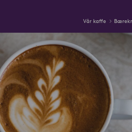
Vår kaffe
Bærekr