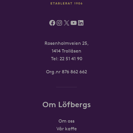
Facebook
Instagram
X
YouTube
LinkedIn
Rosenholmveien 25,
1414 Trollåsen
Tel: 22 51 41 90
Org.nr 876 862 662
Om Löfbergs
Om oss
Vår kaffe