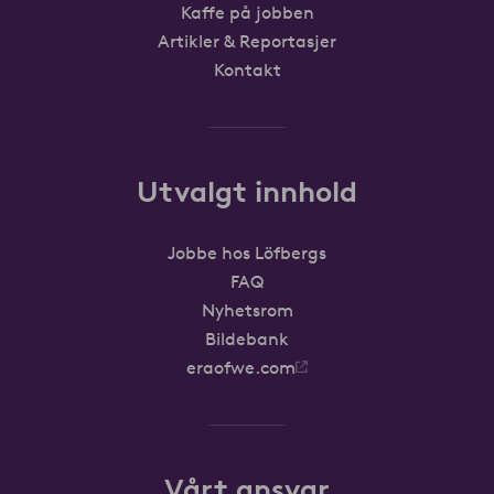
Kaffe på jobben
Artikler & Reportasjer
Kontakt
Utvalgt innhold
Jobbe hos Löfbergs
FAQ
Nyhetsrom
Bildebank
eraofwe.com
Vårt ansvar